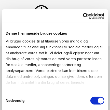
Denne hjemmeside bruger cookies
Vi bruger cookies til at tilpasse vores indhold og
annoncer, til at vise dig funktioner til sociale medier og til
at analysere vores trafik. Vi deler også oplysninger om
Partskontrakter
din brug af vores hjemmeside med vores partnere inden
for sociale medier, annonceringspartnere og
Halvpartskontrakt
analysepartnere. Vores partnere kan kombinere disse
data med andre oplysninger, du har givet dem, eller som
Bilag til partskontrakt
de har indsamlet fra din brug af deres tjenester.
Info om halv- og helparter
Samtykkevalg
Nødvendig